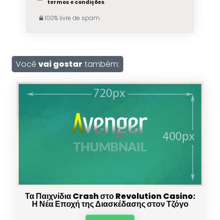
termos e condições
.
100% livre de spam.
Você
vai gostar
também:
Τα Παιχνίδια Crash στο Revolution Casino:
Η Νέα Εποχή της Διασκέδασης στον Τζόγο