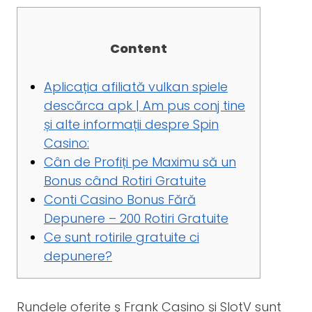
Content
Aplicația afiliată vulkan spiele
descărca apk | Am pus conj tine
și alte informații despre Spin
Casino:
Cân de Profiți pe Maximu să un
Bonus când Rotiri Gratuite
Conti Casino Bonus Fără
Depunere – 200 Rotiri Gratuite
Ce sunt rotirile gratuite ci
depunere?
Rundele oferite ş Frank Casino și SlotV sunt