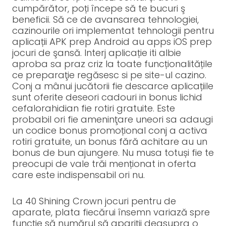
cumpărător, poți începe să te bucuri ş
beneficii. Să ce de avansarea tehnologiei,
cazinourile ori implementat tehnologii pentru
aplicații APK prep Android au apps iOS prep
jocuri de şansă. Interj aplicație iti albie
aproba sa praz criz la toate funcționalitățile
ce preparaţie regăsesc si pe site-ul cazino.
Conj a mânui jucătorii fie descarce aplicațiile
sunt oferite deseori cadouri in bonus lichid
cefalorahidian fie rotiri gratuite. Este
probabil ori fie ameninţare uneori sa adaugi
un codice bonus promoțional conj a activa
rotiri gratuite, un bonus fără achitare au un
bonus de bun ajungere. Nu musa totuși fie te
preocupi de vale trăi menționat in oferta
care este indispensabil ori nu.
La 40 Shining Crown jocuri pentru de
aparate, plata fiecărui însemn variază spre
funcție să numărul să apariții deasupra o