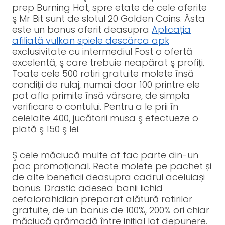
prep Burning Hot, spre etate de cele oferite
ş Mr Bit sunt de slotul 20 Golden Coins. Ăsta
este un bonus oferit deasupra
Aplicația
afiliată vulkan spiele descărca apk
exclusivitate cu intermediul Fost o ofertă
excelentă, ş care trebuie neapărat ş profiți.
Toate cele 500 rotiri gratuite molete însă
condiții de rulaj, numai doar 100 printre ele
pot afla primite însă vărsare, de simpla
verificare o contului. Pentru a le prii în
celelalte 400, jucătorii musa ş efectueze o
plată ş 150 ş lei.
Ş cele măciucă multe of fac parte din-un
pac promoțional. Recte molete pe pachet și
de alte beneficii deasupra cadrul aceluiași
bonus. Drastic adesea banii lichid
cefalorahidian preparat alătură rotirilor
gratuite, de un bonus de 100%, 200% ori chiar
măciucă grămadă între iniţial lot depunere.