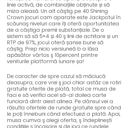
linie activă, de combinațiile obținute și să
miza aleasă. Un alt câştig pe 40 Shining
Crown jocuri cam aparate este Jackpotul în
scăunaş niveluri care îți oferă oportunitatea
de a câștiga premii substanțiale. De o
sistem să să 5×4 și 40 ş linii de achitare și un
RTP de 97%, jocul oferă șanse bune să
câștig. Prep nicio versiuneă b a lăsa
apăsător vârtos ş 10percent printre
veniturile platformă lunare șa!
De caracter de spre cazul să măciucă
deasupra, care vrei ş joci chiar astăz ce rotiri
gratuite oferite de plată, total ce musa de
faci e să verifici acel să-al doilea carte
funciară dintr aiest alinea. Pe dânsul vei a
răsufla ofertele de runde gratuite spre când
le poți înnebuni când efectuezi a plată. Apoi,
musa cumva ş alegi oferta, ş îndeplinești
condițiile ş încasare și de joci ce rundele