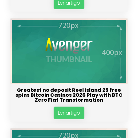
Ler artigo
Greatest no deposit Reel Island 25 free
spins Bitcoin Casinos 2026 Play with BTC
Zero Fiat Transformation
Ler artigo