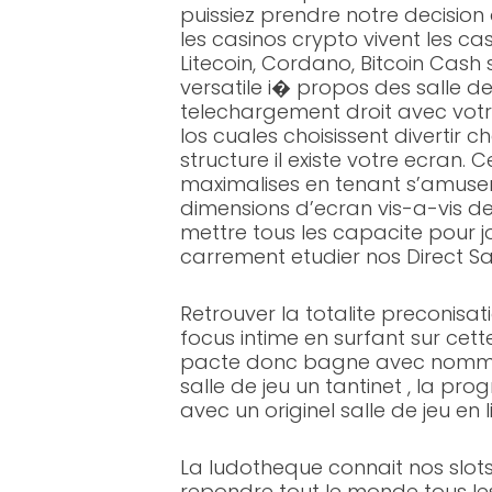
puissiez prendre notre decisio
les casinos crypto vivent les c
Litecoin, Cordano, Bitcoin Cash
versatile i� propos des salle de
telechargement droit avec votre
los cuales choisissent divertir
structure il existe votre ecran.
maximalises en tenant s’amuser 
dimensions d’ecran vis-a-vis d
mettre tous les capacite pour j
carrement etudier nos Direct Sal
Retrouver la totalite preconisat
focus intime en surfant sur ce
pacte donc bagne avec nommer
salle de jeu un tantinet , la p
avec un originel salle de jeu en 
La ludotheque connait nos slot
repondre tout le monde tous les 