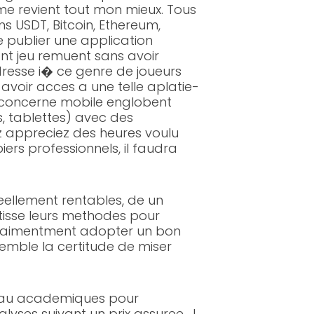
e revient tout mon mieux. Tous
s USDT, Bitcoin, Ethereum,
 publier une application
ant jeu remuent sans avoir
dresse i� ce genre de joueurs
avoir acces a une telle aplatie-
qui concerne mobile englobent
s, tablettes) avec des
z appreciez des heures voulu
rs professionnels, il faudra
reellement rentables, de un
tisse leurs methodes pour
vraimentment adopter un bon
semble la certitude de miser
ureau academiques pour
lyses suivant un prix assuree , !