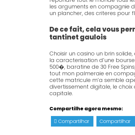
les arguments en compagnie de
un plancher, des criteres pour f
De ce fait, cela vous per
tantinet gaulois
Choisir un casino un brin solide
la caracterisation d’une bour
500�, baratine de 30 Free Spins
tout mon palmeraie en compag
cette matricule m’a semble ap
divertissement digitale, le choi
capitale.
Compartilhe agora mesmo:
Compartilhar
Compartilhar