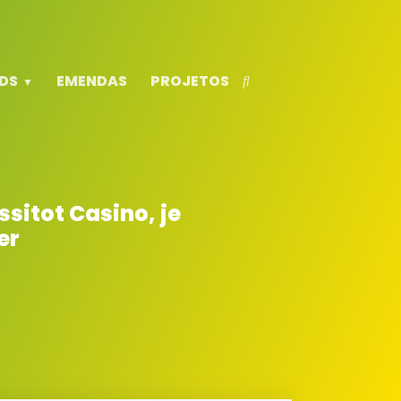
DS
EMENDAS
PROJETOS
sitot Casino, je
er