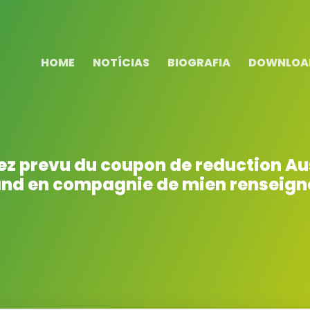
HOME
NOTÍCIAS
BIOGRAFIA
DOWNLOA
z prevu du coupon de reduction Aus
nd en compagnie de mien renseign