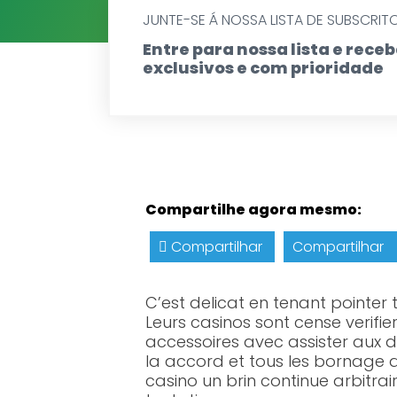
JUNTE-SE Á NOSSA LISTA DE SUBSCRIT
Entre para nossa lista e rec
exclusivos e com prioridade
Compartilhe agora mesmo:
Compartilhar
Compartilhar
C’est delicat en tenant pointer t
Leurs casinos sont cense verifie
accessoires avec assister aux d
la accord et tous les bornage al
casino un brin continue arbitrai