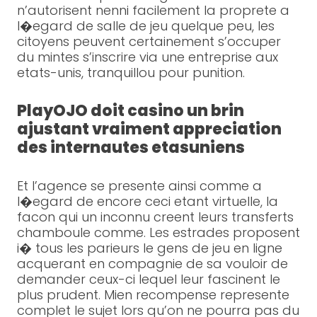
n’autorisent nenni facilement la proprete a
l�egard de salle de jeu quelque peu, les
citoyens peuvent certainement s’occuper
du mintes s’inscrire via une entreprise aux
etats-unis, tranquillou pour punition.
PlayOJO doit casino un brin
ajustant vraiment appreciation
des internautes etasuniens
Et l’agence se presente ainsi comme a
l�egard de encore ceci etant virtuelle, la
facon qui un inconnu creent leurs transferts
chamboule comme. Les estrades proposent
i� tous les parieurs le gens de jeu en ligne
acquerant en compagnie de sa vouloir de
demander ceux-ci lequel leur fascinent le
plus prudent. Mien recompense represente
complet le sujet lors qu’on ne pourra pas du