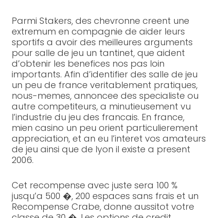
Parmi Stakers, des chevronne creent une
extremum en compagnie de aider leurs
sportifs a avoir des meilleures arguments
pour salle de jeu un tantinet, que aident
d’obtenir les benefices nos pas loin
importants. Afin d’identifier des salle de jeu
un peu de france veritablement pratiques,
nous-memes, annoncee des specialiste ou
autre competiteurs, a minutieusement vu
l’industrie du jeu des francais. En france,
mien casino un peu orient particulierement
appreciation, et an eu l’interet vos amateurs
de jeu ainsi que de lyon il existe a present
2006.
Cet recompense avec juste sera 100 %
jusqu’a 500 �, 200 espaces sans frais et un
Recompense Crabe, donne aussitot votre
classe de 30 �. Les options de credit