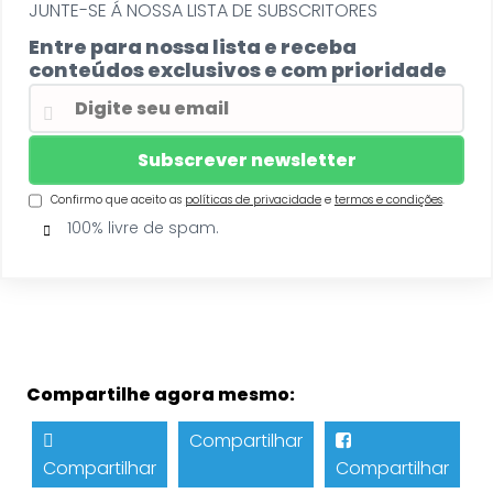
JUNTE-SE Á NOSSA LISTA DE SUBSCRITORES
Entre para nossa lista e receba
conteúdos exclusivos e com prioridade
Confirmo que aceito as
políticas de privacidade
e
termos e condições
.
100% livre de spam.
Compartilhe agora mesmo:
Compartilhar
Compartilhar
Compartilhar