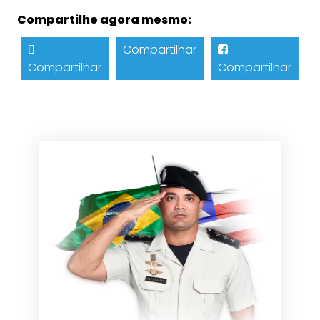
Compartilhe agora mesmo:
Compartilhar
Compartilhar
Compartilhar