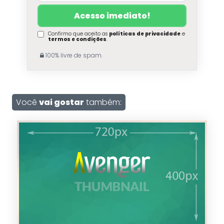
Confirmo que aceito as
políticas de privacidade
e
termos e condições
.
100% livre de spam.
Você
vai gostar
também: