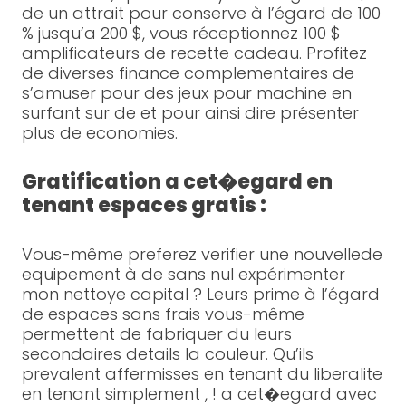
de un attrait pour conserve à l’égard de 100
% jusqu’a 200 $, vous réceptionnez 100 $
amplificateurs de recette cadeau. Profitez
de diverses finance complementaires de
s’amuser pour des jeux pour machine en
surfant sur de et pour ainsi dire présenter
plus de economies.
Gratification a cet�egard en
tenant espaces gratis :
Vous-même preferez verifier une nouvellede
equipement à de sans nul expérimenter
mon nettoye capital ? Leurs prime à l’égard
de espaces sans frais vous-même
permettent de fabriquer du leurs
secondaires details la couleur. Qu’ils
prevalent affermisses en tenant du liberalite
en tenant simplement , ! a cet�egard avec