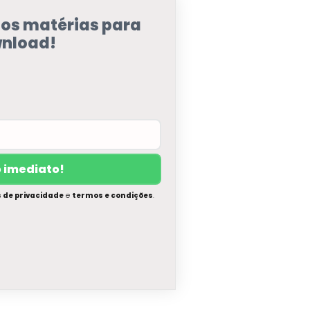
sos matérias para
nload!
s de privacidade
e
termos e condições
.