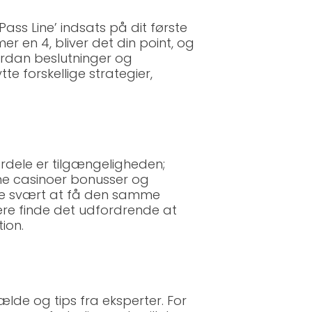
Pass Line’ indsats på dit første
er en 4, bliver det din point, og
ordan beslutninger og
e forskellige strategier,
ordele er tilgængeligheden;
ine casinoer bonusser og
ære svært at få den samme
llere finde det udfordrende at
tion.
lde og tips fra eksperter. For