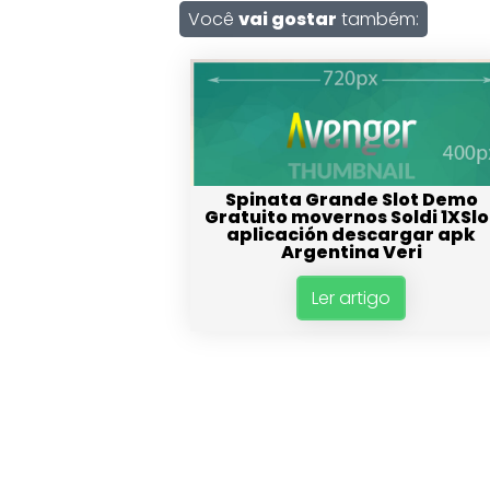
Você
vai gostar
também:
Spinata Grande Slot Demo
Gratuito movernos Soldi 1XSlo
aplicación descargar apk
Argentina Veri
Ler artigo