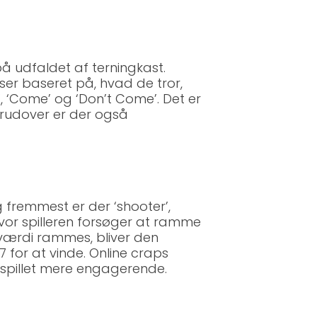
 på udfaldet af terningkast.
atser baseret på, hvad de tror,
’, ‘Come’ og ‘Don’t Come’. Det er
Derudover er der også
g fremmest er der ‘shooter’,
 hvor spilleren forsøger at ramme
en værdi rammes, bliver den
 for at vinde. Online craps
e spillet mere engagerende.