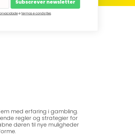
 privacidade
e
termos e condições
.
 dem med erfaring i gambling.
nde regler og strategier for
 åbne døren til nye muligheder
forme.