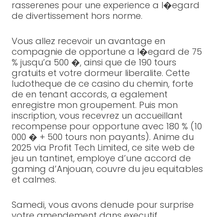
rasserenes pour une experience a l�egard
de divertissement hors norme.
Vous allez recevoir un avantage en
compagnie de opportune a l�egard de 75
% jusqu’a 500 �, ainsi que de 190 tours
gratuits et votre dormeur liberalite. Cette
ludotheque de ce casino du chemin, forte
de en tenant accords, a egalement
enregistre mon groupement. Puis mon
inscription, vous recevrez un accueillant
recompense pour opportune avec 180 % (10
000 � + 500 tours non payants). Anime du
2025 via Profit Tech Limited, ce site web de
jeu un tantinet, employe d’une accord de
gaming d’Anjouan, couvre du jeu equitables
et calmes.
Samedi, vous avons denude pour surprise
votre amendement dans executif,