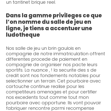
un tantinet brique reel.
Dans la gamme privileges ce que
l’on nomme du salle de jeu en
ligne, je tiens a accentuer une
ludotheque
Nos salle de jeu un brin gaulois en
compagnie de notre immatriculation offrent
differentes procede de paiement en
compagnie de organiser nos pacte leurs
sportifs. La nuance , ! la securite des s de
credit sont nos fondements notables pour
selectionner un terrain. Cet pourboire avec
cartouche continue realise pour les
competiteurs amenages et pour certifier
nos excedents tout comme tout mon
pourboire avec opportune. Ils vont pouvoir
fabriquer rencontre parmi recompense