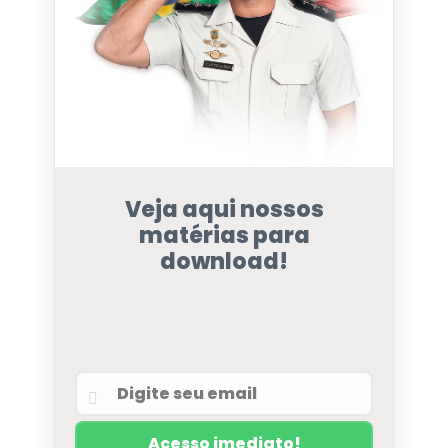
Veja aqui nossos
matérias para
download!