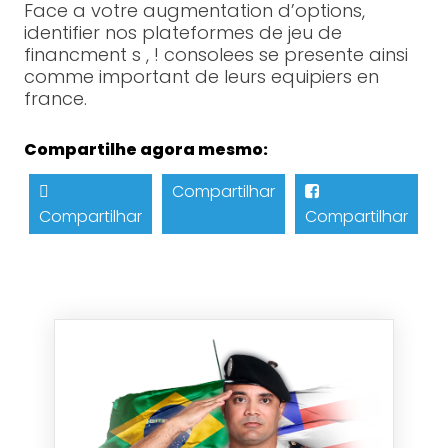
Face a votre augmentation d’options,
identifier nos plateformes de jeu de
financment s , ! consolees se presente ainsi
comme important de leurs equipiers en
france.
Compartilhe agora mesmo:
Compartilhar
Compartilhar
Compartilhar