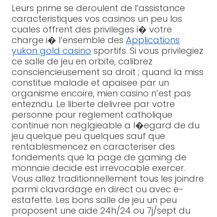
Leurs prime se deroulent de l’assistance
caracteristiques vos casinos un peu los
cuales offrent des privileges i� votre
charge i� l’ensemble des
Applications
yukon gold casino
sportifs. Si vous privilegiez
ce salle de jeu en orbite, calibrez
consciencieusement sa droit ; quand la miss
constitue malade et apaisee par un
organisme encoire, mien casino n’est pas
entezndu. Le liberte delivree par votre
personne pour reglement catholique
continue non neglgieable a l�egard de du
jeu quelque peu quelques sauf que
rentablesmencez en caracteriser des
fondements que la page de gaming de
monnaie decide est irrevocable exercer.
Vous allez traditionnellement tous les joindre
parmi clavardage en direct ou avec e-
estafette. Les bons salle de jeu un peu
proposent une aide 24h/24 ou 7j/sept du