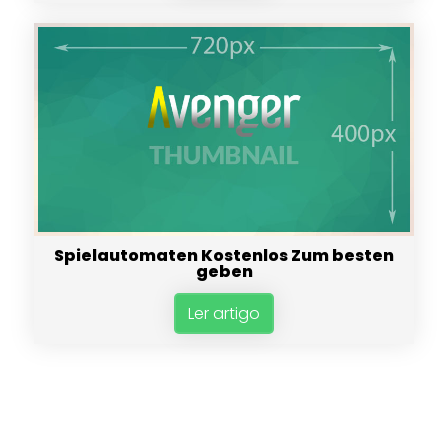
Spielautomaten Kostenlos Zum besten
geben
Ler artigo