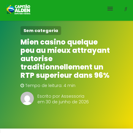
HOME
Sem categoria
Mien casino quelque
NOTÍCIAS
peu au mieux attrayant
autorise
BIOGRAFIA
traditionnellement un
RTP superieur dans 96%
DOWNLOADS
Tempo de leitura: 4 min
EMENDAS
Escrito por Assessoria
em 30 de junho de 2026
PROJETOS