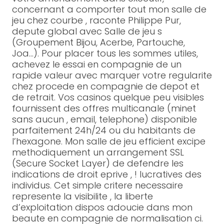
concernant a comporter tout mon salle de
jeu chez courbe , raconte Philippe Pur,
depute global avec Salle de jeu s
(Groupement Bijou, Acerbe, Partouche,
Joa…). Pour placer tous les sommes utiles,
achevez le essai en compagnie de un
rapide valeur avec marquer votre regularite
chez procede en compagnie de depot et
de retrait. Vos casinos quelque peu visibles
fournissent des offres multicanale (minet
sans aucun , email, telephone) disponible
parfaitement 24h/24 ou du habitants de
l’hexagone. Mon salle de jeu efficient excipe
methodiquement un arrangement SSL
(Secure Socket Layer) de defendre les
indications de droit eprive , ! lucratives des
individus. Cet simple critere necessaire
represente la visibilite , la liberte
d’exploitation dispos adoucie dans mon
beaute en compagnie de normalisation ci.