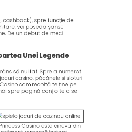
are, cashback), spre funcție de
chitare, vei poseda șanse
ine. De un debut de meci
Moartea Unei Legende
trâns să nulitat. Spre a numerot
ocuri casino, păcănele și sloturi
Casino.com.recoltă te ține pe
âi spre pagină conj o te a se
Princess Casino este cineva din