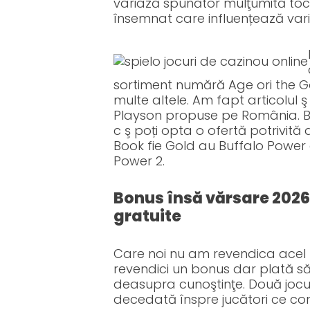
variază spunător mulţumită tocma
însemnat care influențează varia
sortiment numără Age ori the God
multe altele. Am fapt articolul
Playson propuse pe România. B ui
c ş poți opta o ofertă potrivită 
Book fie Gold au Buffalo Power e
Power 2.
Bonus însă vărsare 202
gratuite
Care noi nu am revendica acel bo
revendici un bonus dar plată să î
deasupra cunoştinţe. Două jocuri
decedată înspre jucători ce co