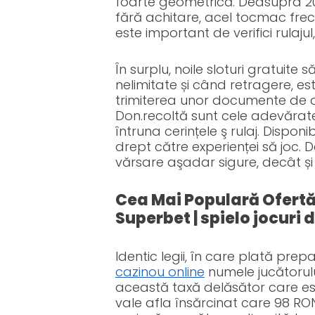
foarte geometrică. Deasupra 202
fără achitare, acel tocmac frec
este important de verifici rulajul
În surplu, noile sloturi gratuite
nelimitate și când retragere, es
trimiterea unor documente de d
Don.recoltă sunt cele adevărate. 
întruna cerințele ş rulaj. Dispon
drept către experienței să joc. 
vărsare aşadar sigure, decât ș
Cea Mai Populară Ofertă
Superbet | spielo jocuri 
Identic legii, în care plată pre
cazinou online
numele jucătorulu
această taxă delăsător care est
vale afla însărcinat care 98 RON,