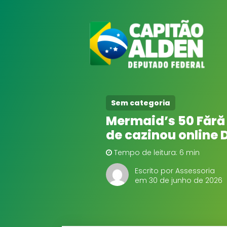
Sem categoria
Mermaid’s 50 Fără 
de cazinou online 
Tempo de leitura: 6 min
Escrito por Assessoria
em 30 de junho de 2026