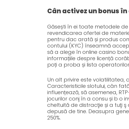
Cân activez un bonus în
Găsești în ei toate metodele d
revendicarea ofertei de materie 
pentru dac arată și produs compo
contului (KYC) înseamnă acceptar
să a alege în online casino bonu
informațiile despre licență corăb
poți a proba și lista operatorilor
Un alt privire este volatilitatea, 
Caracteristicile slotului, cân fat
influențează, să asemenea, RTP-
jocurilor conj în a consu și b o
cheltuită de distracţie și a tuţi
depusă de tine. Deasupra genera
250%.