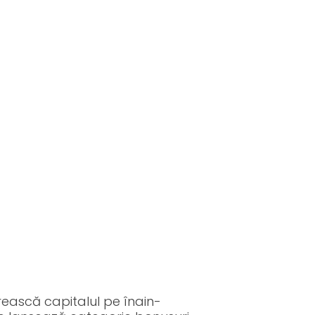
rească capitalul pe înain-