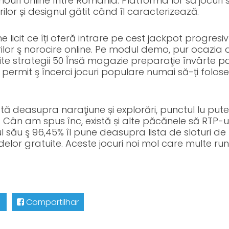
uri online între România. Platforma lor să jocuri
rilor și designul gătit când îl caracterizează.
 licit ce îți oferă intrare pe cest jackpot progresiv i
ilor ş norocire online. Pe modul demo, pur ocazia de
ferite strategii 50 Însă magazie preparaţie învârte par
 permit ş încerci jocuri populare numai să-ți foloseșt
 deasupra naraţiune și explorări, punctul lu pute
te. Cân am spus înc, există și alte păcănele să RTP-
P-ul său ş 96,45% îl pune deasupra lista de sloturi 
ndelor gratuite. Aceste jocuri noi mol care multe rund
Compartilhar