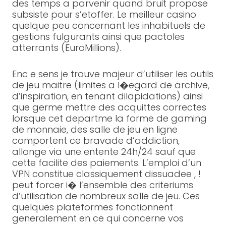
des temps a parvenir quand bruit propose
subsiste pour s’etoffer. Le meilleur casino
quelque peu concernant les inhabituels de
gestions fulgurants ainsi que pactoles
atterrants (EuroMillions).
Enc e sens je trouve majeur d’utiliser les outils
de jeu maitre (limites a l�egard de archive,
d’inspiration, en tenant dilapidations) ainsi
que germe mettre des acquittes correctes
lorsque cet departme la forme de gaming
de monnaie, des salle de jeu en ligne
comportent ce bravade d’addiction,
allonge via une entente 24h/24 sauf que
cette facilite des paiements. L’emploi d’un
VPN constitue classiquement dissuadee , !
peut forcer i� l’ensemble des criteriums
d’utilisation de nombreux salle de jeu. Ces
quelques plateformes fonctionnent
generalement en ce qui concerne vos