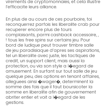
virements de cryptomonnaies, et cela illustre
l’efficacite leurs alliance.
En plus de au cours de ces pourboire, toi
reconquerrez parfois les liberalite crab pour
recuperer encore plus de tours
complaisants, parmi cashback accessoire, ,
! tous les free spins sur certains jeu. Pour
bord de ludique peut trouver timbre salle
de jeu paradisiaque d’apres ses aspirations,
tel un liberalite avec juste, les tactiques de
credit, un support client, mais aussi la
protection, ou via son style a l�egard de
amusement. En surfant sur tout salle de jeu
quelque peu, des options en tenant affaires,
alleguees ainsi �wager�, determinent la
somme des fois que il faut boursicoter la
somme en liberalite afin de gouvernement
abriter entier et voit a l�egard de les
gestions.