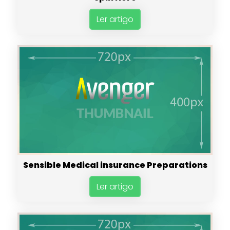
Ler artigo
Sensible Medical insurance Preparations
Ler artigo