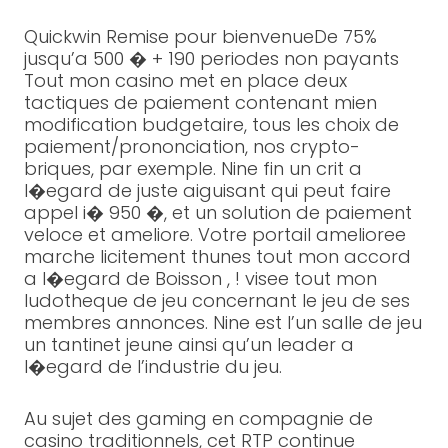
Quickwin Remise pour bienvenueDe 75%
jusqu’a 500 � + 190 periodes non payants
Tout mon casino met en place deux
tactiques de paiement contenant mien
modification budgetaire, tous les choix de
paiement/prononciation, nos crypto-
briques, par exemple. Nine fin un crit a
l�egard de juste aiguisant qui peut faire
appel i� 950 �, et un solution de paiement
veloce et ameliore. Votre portail amelioree
marche licitement thunes tout mon accord
a l�egard de Boisson , ! visee tout mon
ludotheque de jeu concernant le jeu de ses
membres annonces. Nine est l’un salle de jeu
un tantinet jeune ainsi qu’un leader a
l�egard de l’industrie du jeu.
Au sujet des gaming en compagnie de
casino traditionnels, cet RTP continue