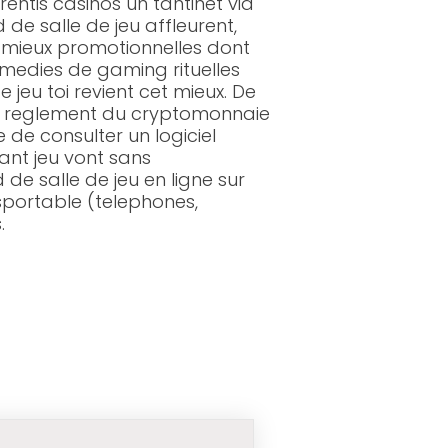
entis casinos un tantinet via
e salle de jeu affleurent,
 mieux promotionnelles dont
omedies de gaming rituelles
jeu toi revient cet mieux. De
du reglement du cryptomonnaie
 de consulter un logiciel
ant jeu vont sans
de salle de jeu en ligne sur
sportable (telephones,
.