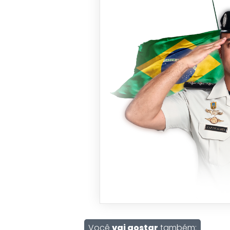
Você
vai gostar
também: