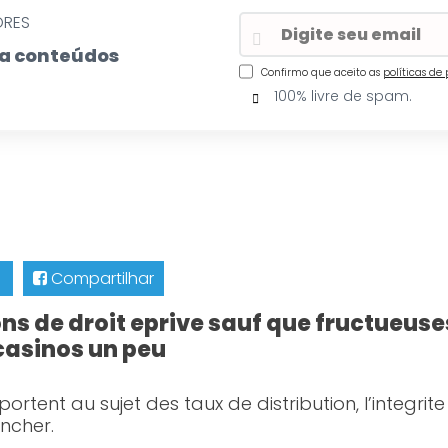
ORES
eba conteúdos
Confirmo que aceito as
políticas de
100% livre de spam.
Compartilhar
ons de droit eprive sauf que fructueuse
 casinos un peu
rtent au sujet des taux de distribution, l’integrite
ancher.