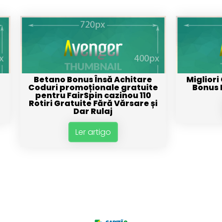
Betano Bonus Însă Achitare
Miglior
Coduri promoționale gratuite
Bonus 
pentru FairSpin cazinou 110
Rotiri Gratuite Fără Vărsare și
Dar Rulaj
Ler artigo