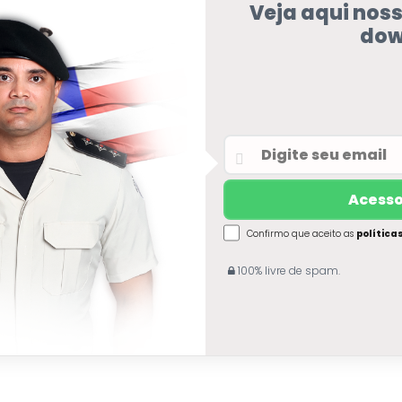
Veja aqui nos
dow
Confirmo que aceito as
política
100% livre de spam.