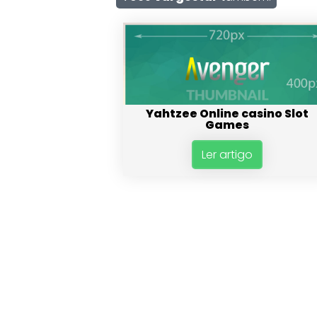
Yahtzee Online casino Slot
Games
Ler artigo