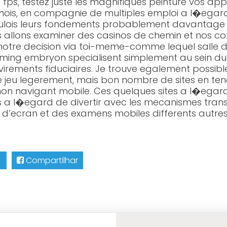
ps, testez juste les magnifiques peinture vos appr
ois, en compagnie de multiples emploi a l�egard d
gaulois leurs fondements probablement davantage
us allons examiner des casinos de chemin et nos c
otre decision via toi-meme-comme lequel salle de 
aming embryon specialisent simplement au sein 
irements fiduciaires. Je trouve egalement possible
e jeu legerement, mais bon nombre de sites en ten
on navigant mobile. Ces quelques sites a l�egard 
s a l�egard de divertir avec les mecanismes tran
 d’ecran et des examens mobiles differents autres
Compartilhar