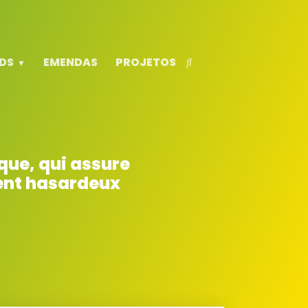
DS
EMENDAS
PROJETOS
que, qui assure
ment hasardeux