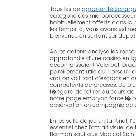
Tous les de
ggpoker Télécharge
categorie des microprocesseurs 
habituellement offerts dans la
les temps-ci, vous avons estime
bienvenue en surfant sur depot
Apres detenir analyse les rens
approfondie d’une casino en lig
accomplissaient Volerbet, Drago
pareillement utile qu’il lorsqu’i
vrai, on voit tant d’escrocs en
competents de precises. De plus
l�egard de retirer au cours de
notre page embryon force i� tou
observation en compagnie de 
En les salle de jeu un tantinet, 
essentiel chez l’attrait visuel d
Barman sauf que Magical Spin f