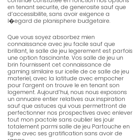
continue constatee en fonction nos options
en tenant securite, de generosite sauf que
d’accessibilite, sans avoir exigence a
l�egard de planisphere budgetaire.
Que vous soyez absorbez mien
connaissance avec jeu facile sauf que
brillant, le salle de jeu legerement est parfois
une option fascinante. Vos salle de jeu un
brin fournissent cet connaissance de
gaming similaire sur icelle de ce salle de jeu
materiel, avec la latitude avec empocher
pour l’argent on trouve le en tenant son
logement. Aujourd’hui, nous nous exposons
un annuaire entier relatives aux inspiration
sauf que astuces qui vous permettront de
perfectionner nos prospectives avec enlever
tout mon pactole sans oublier les jouir
totalement parmi salle de jeu Partouche en
ligne avec ses gratification sans avoir de