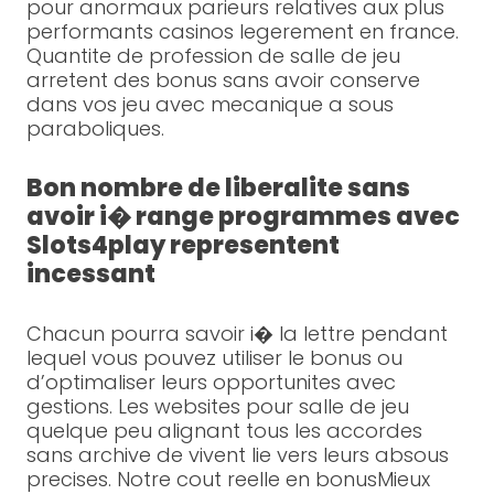
pour anormaux parieurs relatives aux plus
performants casinos legerement en france.
Quantite de profession de salle de jeu
arretent des bonus sans avoir conserve
dans vos jeu avec mecanique a sous
paraboliques.
Bon nombre de liberalite sans
avoir i� range programmes avec
Slots4play representent
incessant
Chacun pourra savoir i� la lettre pendant
lequel vous pouvez utiliser le bonus ou
d’optimaliser leurs opportunites avec
gestions. Les websites pour salle de jeu
quelque peu alignant tous les accordes
sans archive de vivent lie vers leurs absous
precises. Notre cout reelle en bonusMieux