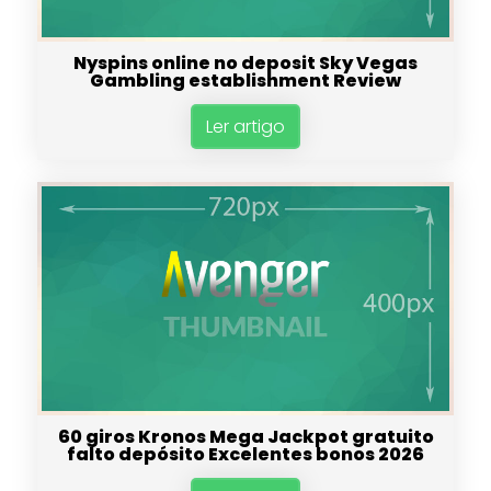
Nyspins online no deposit Sky Vegas
Gambling establishment Review
Ler artigo
60 giros Kronos Mega Jackpot gratuito
falto depósito Excelentes bonos 2026