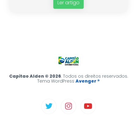
Ler artigo
Capitao Alden © 2026
. Todos os direitos reservados.
Tema WordPress
Avenger ®