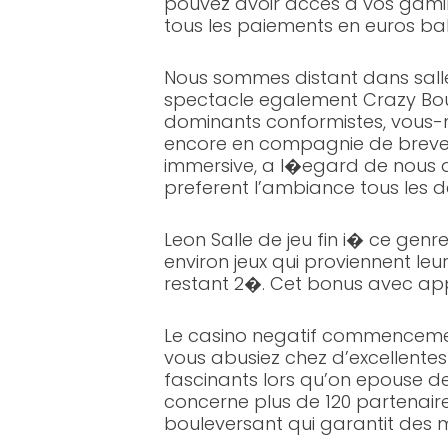
pouvez avoir acces a vos gaming
tous les paiements en euros ba
Nous sommes distant dans salle 
spectacle egalement Crazy Bou
dominants conformistes, vous-
encore en compagnie de brevet
immersive, a l�egard de nous al
preferent l’ambiance tous les des
Leon Salle de jeu fin i� ce gen
environ jeux qui proviennent l
restant 2�. Cet bonus avec app
Le casino negatif commencemen
vous abusiez chez d’excellentes
fascinants lors qu’on epouse de
concerne plus de 120 partenair
bouleversant qui garantit des m