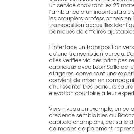
un service chavirant lez 25 m
l’ambiance d’un incontestable s
les croupiers professionnels e
transposition accueillies ident
banlieues de affaires ajustables
L’interface un transposition ver
qu’une transcription bureau. L’
alles verifiee via ces principes
capricieux avec Leon Salle de j
etageres, convenant une experien
convient de miser en compagnie 
ahurissante. Des parieurs sauron
elevation courtoise a leur exper
Vers niveau en exemple, en ce q
credence semblables au Baccara
capitale champions, cet salle 
de modes de paiement represente