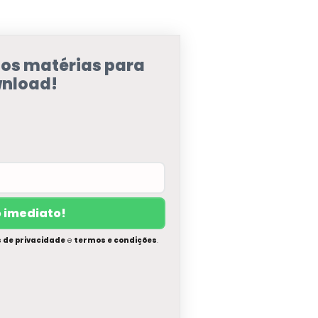
sos matérias para
nload!
s de privacidade
e
termos e condições
.