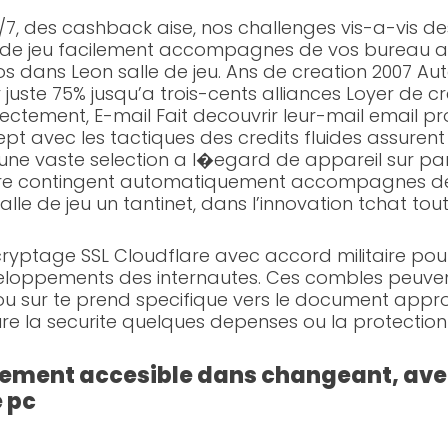
/7, des cashback aise, nos challenges vis-a-vis de
 de jeu facilement accompagnes de vos bureau ave
s dans Leon salle de jeu. Ans de creation 2007 Au
our juste 75% jusqu’a trois-cents alliances Loyer d
ectement, E-mail Fait decouvrir leur-mail email pr
pt avec les tactiques des credits fluides assuren
d’une vaste selection a l�egard de appareil sur pa
re contingent automatiquement accompagnes de v
alle de jeu un tantinet, dans l’innovation tchat 
ryptage SSL Cloudflare avec accord militaire pou
loppements des internautes. Ces combles peuvent
u sur te prend specifique vers le document appr
ssure la securite quelques depenses ou la protection
ement accesible dans changeant, avec
e pc