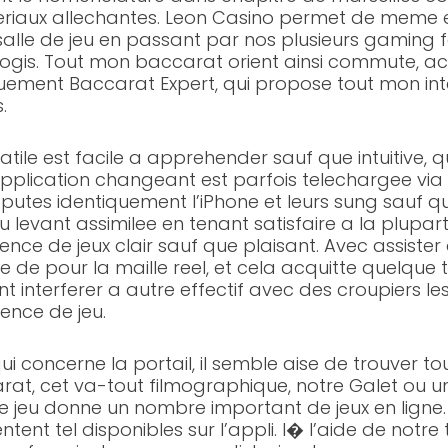
ateriaux allechantes. Leon Casino permet de mem
alle de jeu en passant par nos plusieurs gaming f
n logis. Tout mon baccarat orient ainsi commute,
iquement Baccarat Expert, qui propose tout mon int
.
satile est facile a apprehender sauf que intuitive,
application changeant est parfois telechargee via
 reputes identiquement l’iPhone et leurs sung sauf 
eu levant assimilee en tenant satisfaire a la plupa
ce de jeux clair sauf que plaisant. Avec assister au
de pour la maille reel, et cela acquitte quelque 
t interferer a autre effectif avec des croupiers le
ience de jeu.
ui concerne la portail, il semble aise de trouver 
t, cet va-tout filmographique, notre Galet ou une
de jeu donne un nombre important de jeux en lign
nt tel disponibles sur l’appli. I� l’aide de notre