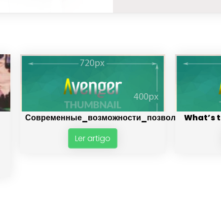
Современные_возможности_позволяют_быст
What’s t
a
Ler artigo