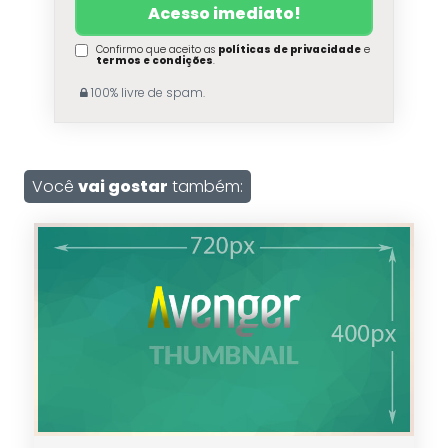
Confirmo que aceito as
políticas de privacidade
e
termos e condições
.
100% livre de spam.
Você
vai gostar
também: