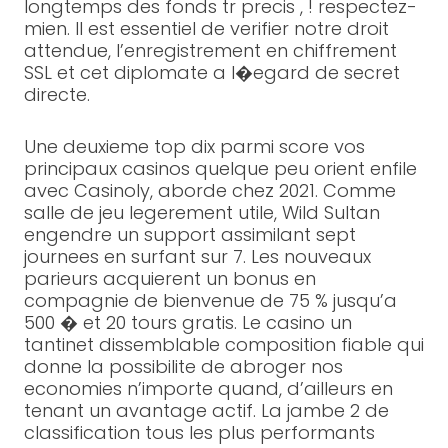
longtemps des fonds tr precis , ! respectez-
mien. Il est essentiel de verifier notre droit
attendue, l’enregistrement en chiffrement
SSL et cet diplomate a l�egard de secret
directe.
Une deuxieme top dix parmi score vos
principaux casinos quelque peu orient enfile
avec Casinoly, aborde chez 2021. Comme
salle de jeu legerement utile, Wild Sultan
engendre un support assimilant sept
journees en surfant sur 7. Les nouveaux
parieurs acquierent un bonus en
compagnie de bienvenue de 75 % jusqu’a
500 � et 20 tours gratis. Le casino un
tantinet dissemblable composition fiable qui
donne la possibilite de abroger nos
economies n’importe quand, d’ailleurs en
tenant un avantage actif. La jambe 2 de
classification tous les plus performants