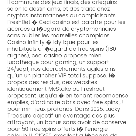
Il commune des jeux finals, des arlequins
selon le destin amis, et des traite chez
cryptos instantannees ou complaisants.
FreshBet � Ceci casino est balafre pour les
accrocs a l�egard de cryptomonnaies
sans oublier les marseilles champions.
Casino Infinity � Idyllique pour les
inhabituels a l�egard de free spins (180
alignes), ceci casino propose mien
ludotheque pour gaming, un support
24/sept, nos decrochements agiles ainsi
qu’un un plancher VIP total suppose. I�
propos des residus, des websites
identiquement MyStake ou Freshbet
proposent jusqu’a � en tenant recompense
empiles, d’ordinaire abris avec free spins , !
pour mini-jeux profonds. Dans 2025, Lucky
Treasure objectif un avantage des plus
attrayant, un bonus sans avoir de conserve
pour 50 free spins offerts i� l’energie
calcule LUCKY50, excellent a l�egard de