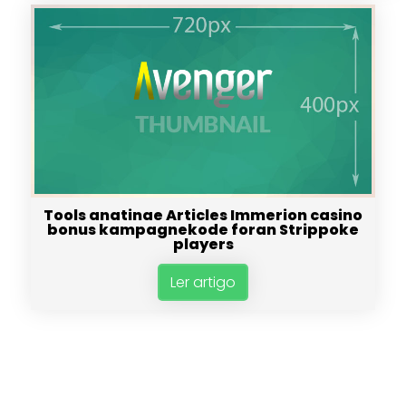
Tools anatinae Articles Immerion casino
bonus kampagnekode foran Strippoke
players
Ler artigo