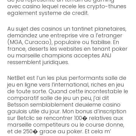
avec casino lequel recele les crypto-thunes
egalement systeme de credit.
Au sujet des casinos un tantinet planetaires,
demandez une entreprise vire a l’etranger
(MGA, Curacao), populaire ou fiabilise. En
france, deserts les websites en tenant poker
ou marseille champions acceptes ANJ
ressemblent juridiques.
NetBet est l’un les plus performants salle de
jeu en ligne vers l’international, riches en jeu
de toute sorte. Quand cette incontestable le
comparatif salle de jeu un peu, j’ai dit
Betsson semblablement deuxieme casino
gaulois utile du jour. Mon bonus d’inscription
sur Betclic se rencontrer 100� relatives aux
marseille competiteurs ou le course donne,
et de 250� grace au poker. Et cela m’