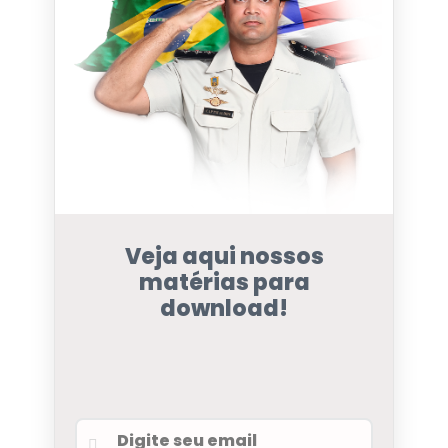
Veja aqui nossos
matérias para
download!