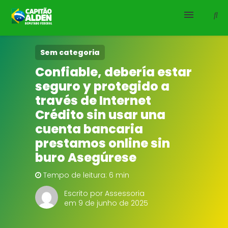
HOME
Sem categoria
Confiable, debería estar
NOTÍCIAS
seguro y protegido a
través de Internet
BIOGRAFIA
Crédito sin usar una
cuenta bancaria
DOWNLOADS
prestamos online sin
EMENDAS
buro Asegúrese
Tempo de leitura: 6 min
PROJETOS
Escrito por Assessoria
em 9 de junho de 2025