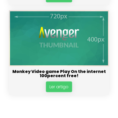
Monkey Video game Play On the internet
100percent free!
Ler artigo