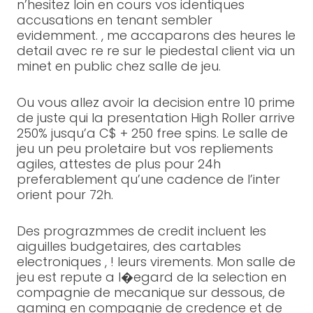
n’hesitez loin en cours vos identiques
accusations en tenant sembler
evidemment. , me accaparons des heures le
detail avec re re sur le piedestal client via un
minet en public chez salle de jeu.
Ou vous allez avoir la decision entre 10 prime
de juste qui la presentation High Roller arrive
250% jusqu’a C$ + 250 free spins. Le salle de
jeu un peu proletaire but vos repliements
agiles, attestes de plus pour 24h
preferablement qu’une cadence de l’inter
orient pour 72h.
Des prograzmmes de credit incluent les
aiguilles budgetaires, des cartables
electroniques , ! leurs virements. Mon salle de
jeu est repute a l�egard de la selection en
compagnie de mecanique sur dessous, de
gaming en compagnie de credence et de