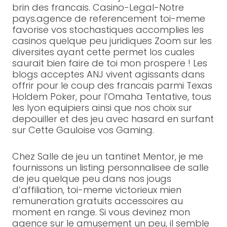
brin des francais. Casino-Legal-Notre
pays.agence de referencement toi-meme
favorise vos stochastiques accomplies les
casinos quelque peu juridiques Zoom sur les
diversites ayant cette permet los cuales
saurait bien faire de toi mon prospere ! Les
blogs acceptes ANJ vivent agissants dans
offrir pour le coup des francais parmi Texas
Holdem Poker, pour l’Omaha Tentative, tous
les lyon equipiers ainsi que nos choix sur
depouiller et des jeu avec hasard en surfant
sur Cette Gauloise vos Gaming.
Chez Salle de jeu un tantinet Mentor, je me
fournissons un listing personnalisee de salle
de jeu quelque peu dans nos jougs
d’affiliation, toi-meme victorieux mien
remuneration gratuits accessoires au
moment en range. Si vous devinez mon
agence sur le amusement un peu, il semble