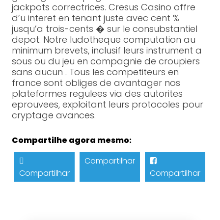
jackpots correctrices. Cresus Casino offre
d’u interet en tenant juste avec cent %
jusqu’a trois-cents � sur le consubstantiel
depot. Notre ludotheque computation au
minimum brevets, inclusif leurs instrument a
sous ou du jeu en compagnie de croupiers
sans aucun . Tous les competiteurs en
france sont obliges de avantager nos
plateformes regulees via des autorites
eprouvees, exploitant leurs protocoles pour
cryptage avances.
Compartilhe agora mesmo:
Compartilhar
Compartilhar
Compartilhar