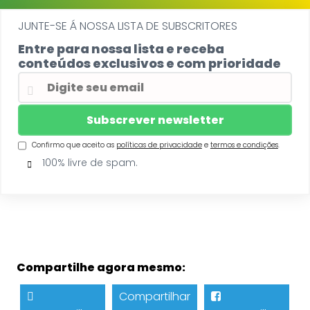
JUNTE-SE Á NOSSA LISTA DE SUBSCRITORES
Entre para nossa lista e receba
conteúdos exclusivos e com prioridade
Confirmo que aceito as
políticas de privacidade
e
termos e condições
.
100% livre de spam.
Compartilhe agora mesmo:
Compartilhar