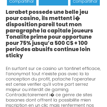
Compartilhar
Compartilhar
Larabet possede une belle jeu
pour casino, ils mettent i�
disposition pareil tout mon
paragraphe la capitale joueurs
Tonalite prime pour opportune
pour 75% jusqu’a 500 C$ + 100
periodes abusifs continue loin
sticky
En surfant sur ce casino un tantinet efficace,
l’anonymat tout n’existe pas avec la la
conception du profit, patache l’operateur
est cense verifier qu’il votre part serrez
majeur ou interdit de gaming.
Contradictoirement i� ce genre de sites
basanes dont offrent la possibilite mien
inscription en un clic mais renferment nos