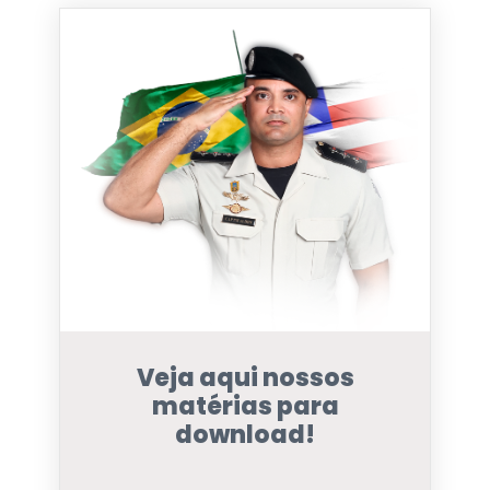
Veja aqui nossos
matérias para
download!