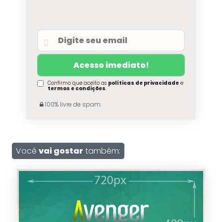
Confirmo que aceito as
políticas de privacidade
e
termos e condições
.
100% livre de spam.
Você
vai gostar
também: