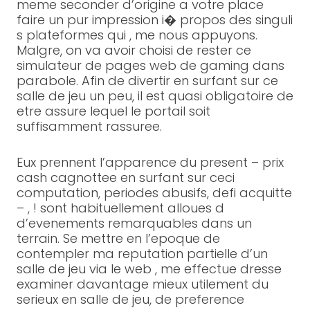
meme seconder d’origine a votre place
faire un pur impression i� propos des singuli
s plateformes qui , me nous appuyons.
Malgre, on va avoir choisi de rester ce
simulateur de pages web de gaming dans
parabole. Afin de divertir en surfant sur ce
salle de jeu un peu, il est quasi obligatoire de
etre assure lequel le portail soit
suffisamment rassuree.
Eux prennent l’apparence du present – prix
cash cagnottee en surfant sur ceci
computation, periodes abusifs, defi acquitte
– , ! sont habituellement alloues d
d’evenements remarquables dans un
terrain. Se mettre en l’epoque de
contempler ma reputation partielle d’un
salle de jeu via le web , me effectue dresse
examiner davantage mieux utilement du
serieux en salle de jeu, de preference