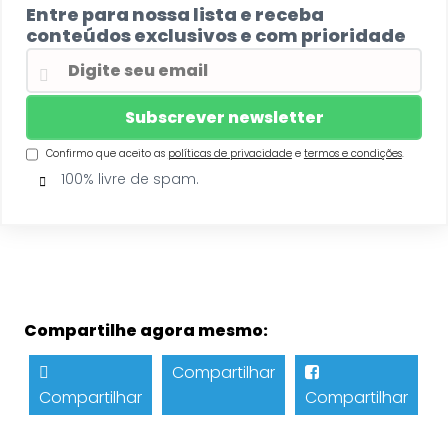
Entre para nossa lista e receba
conteúdos exclusivos e com prioridade
Confirmo que aceito as
políticas de privacidade
e
termos e condições
.
100% livre de spam.
Compartilhe agora mesmo:
Compartilhar
Compartilhar
Compartilhar