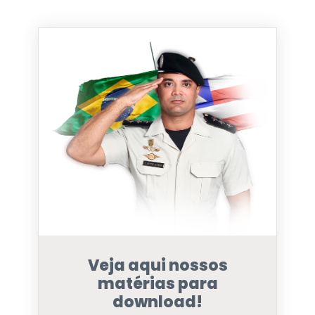
Veja aqui nossos
matérias para
download!