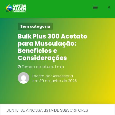
HOME
Sem categoria
Bulk Plus 300 Acetato
NOTÍCIAS
para Musculação:
Benefícios e
BIOGRAFIA
Considerações
DOWNLOADS
Tempo de leitura: 1 min
Escrito por Assessoria
EMENDAS
em 30 de junho de 2026
PROJETOS
JUNTE-SE Á NOSSA LISTA DE SUBSCRITORES